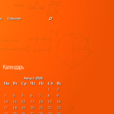
ды
События
Август 2026
Пн
Вт
Ср
Чт
Пт
Сб
Вс
1
2
3
4
5
6
7
8
9
10
11
12
13
14
15
16
17
18
19
20
21
22
23
24
25
26
27
28
29
30