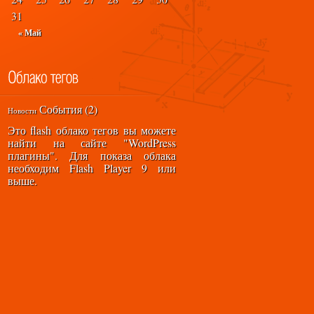
31
« Май
События
(2)
Новости
Это flash облако тегов вы можете
найти на сайте "
WordPress
плагины
". Для показа облака
необходим
Flash Player 9
или
выше.