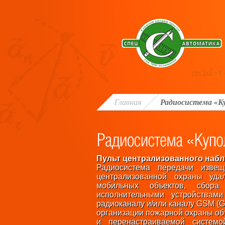
Главная
Радиосистема «К
Пульт централизованного наб
Радиосистема передачи изве
централизованной охраны уда
мобильных объектов, сбора 
исполнительными устройствам
радиоканалу и/или каналу GSM (
организации пожарной охраны о
и перенастраиваемой системо