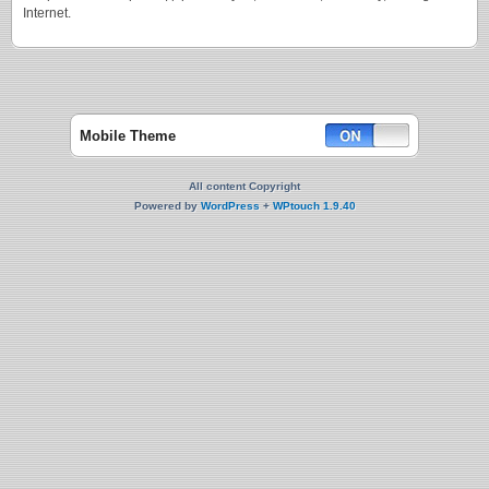
Internet.
Mobile Theme
All content Copyright
Powered by
WordPress
+
WPtouch 1.9.40